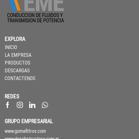
EXPLORA
INICIO
LA EMPRESA
PRODUCTOS
DESCARGAS
CONTACTENOS
REDES
Facebook
Instagram
Linkedin
Whatsapp
GRUPO EMPRESARIAL
www.gomafiltros.com
www.desobstructora.com.ar