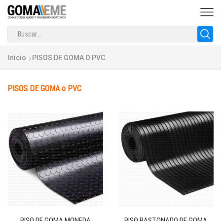
Search
input
Inicio
PISOS DE GOMA O PVC
PISOS DE GOMA o PVC
PISO DE GOMA MONEDA
PISO BASTONADO DE GOMA